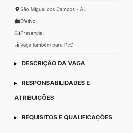
São Miguel dos Campos - AL
Local de trabalho: São Miguel dos Campos - AL
Efetivo
Tipo de vaga: Efetivo
Presencial
Modelo de trabalho: Presencial
Vaga também para PcD
Vaga também para PcD
Ir para candidatura
DESCRIÇÃO DA VAGA
RESPONSABILIDADES E
ATRIBUIÇÕES
REQUISITOS E QUALIFICAÇÕES