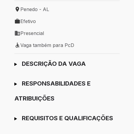
Penedo - AL
Local de trabalho: Penedo - AL
Efetivo
Tipo de vaga: Efetivo
Presencial
Modelo de trabalho: Presencial
Vaga também para PcD
Vaga também para PcD
Ir para candidatura
DESCRIÇÃO DA VAGA
RESPONSABILIDADES E
ATRIBUIÇÕES
REQUISITOS E QUALIFICAÇÕES