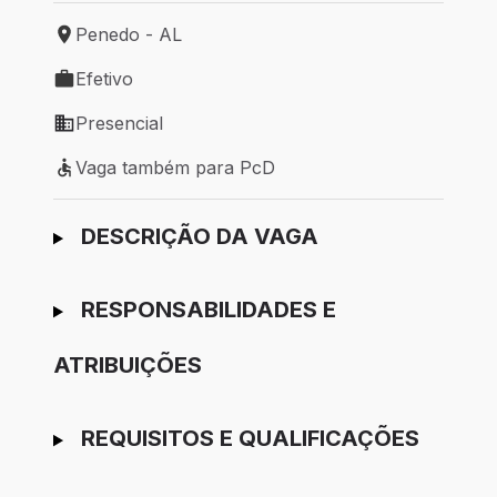
Penedo - AL
Local de trabalho: Penedo - AL
Efetivo
Tipo de vaga: Efetivo
Presencial
Modelo de trabalho: Presencial
Vaga também para PcD
Vaga também para PcD
Ir para candidatura
DESCRIÇÃO DA VAGA
RESPONSABILIDADES E
ATRIBUIÇÕES
REQUISITOS E QUALIFICAÇÕES